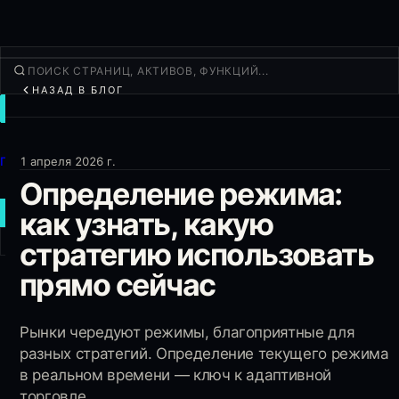
НАЗАД В БЛОГ
ТОРГОВАТЬ
Открыть
Продукты
1 апреля 2026 г.
Определение режима:
Ещё
как узнать, какую
НОВАЯ СДЕЛКА
стратегию использовать
Войти
РЕГИСТРАЦИЯ
прямо сейчас
Рынки чередуют режимы, благоприятные для
разных стратегий. Определение текущего режима
в реальном времени — ключ к адаптивной
торговле.