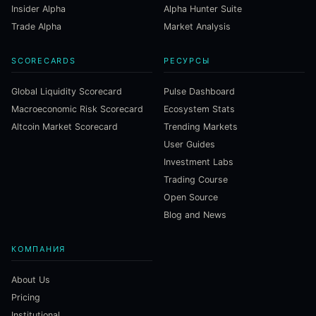
Insider Alpha
Alpha Hunter Suite
Trade Alpha
Market Analysis
SCORECARDS
РЕСУРСЫ
Global Liquidity Scorecard
Pulse Dashboard
Macroeconomic Risk Scorecard
Ecosystem Stats
Altcoin Market Scorecard
Trending Markets
User Guides
Investment Labs
Trading Course
Open Source
Blog and News
КОМПАНИЯ
About Us
Pricing
Institutional