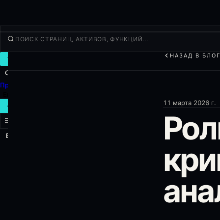
НАЗАД В БЛО
ТОРГОВАТЬ
Открыть
Продукты
Ещё
11 марта 2026 г.
НОВАЯ СДЕЛКА
Рол
Войти
РЕГИСТРАЦИЯ
кри
ана