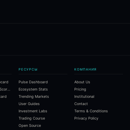
РЕСУРСЫ
КОМПАНИЯ
ecard
Pulse Dashboard
About Us
Macroeconomic Risk Scorecard
Ecosystem Stats
Pricing
card
Trending Markets
Institutional
User Guides
Contact
Investment Labs
Terms & Conditions
Trading Course
Privacy Policy
Open Source