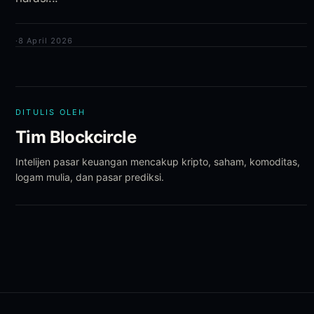
·
8 April 2026
DITULIS OLEH
Tim Blockcircle
Intelijen pasar keuangan mencakup kripto, saham, komoditas,
logam mulia, dan pasar prediksi.