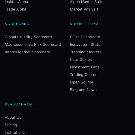
Insider Alpha
Alpha Hunter Suite
Trade Alpha
Market Analysis
SCORECARD
SUMBER DAYA
Global Liquidity Scorecard
Pulse Dashboard
Macroeconomic Risk Scorecard
Ecosystem Stats
Altcoin Market Scorecard
Trending Markets
User Guides
Investment Labs
Trading Course
Open Source
Blog and News
PERUSAHAAN
About Us
Pricing
Institutional